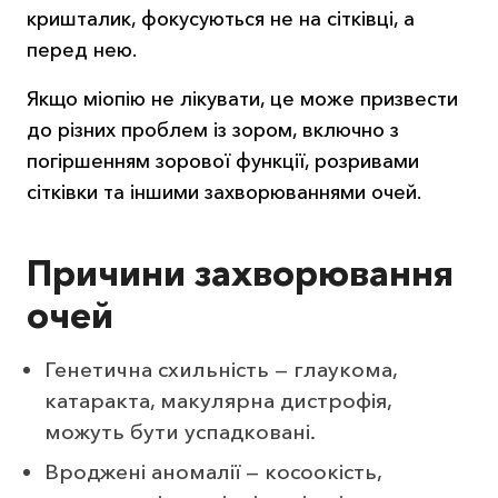
кришталик, фокусуються не на сітківці, а
перед нею.
Якщо міопію не лікувати, це може призвести
до різних проблем із зором, включно з
погіршенням зорової функції, розривами
сітківки та іншими захворюваннями очей.
Причини захворювання
очей
Генетична схильність — глаукома,
катаракта, макулярна дистрофія,
можуть бути успадковані.
Вроджені аномалії — косоокість,