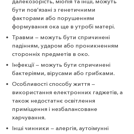
далекозорість, міопія та інші, можуть
бути пов’язані з генетичними
факторами або порушенням
формування ока ще в утробі матері.
Травми — можуть бути спричинені
падінням, ударом або проникненням
сторонніх предметів в око.
Інфекції — можуть бути спричинені
бактеріями, вірусами або грибками.
Особливості способу життя —
використання електронних гаджетів, а
також недостатнє освітлення
приміщення і незбалансоване
харчування.
Інші чинники — алергія, аутоімунні