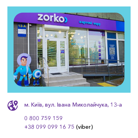
м. Київ, вул. Івана Миколайчука, 13-a
0 800 759 159
+38 099 099 16 75
(viber)