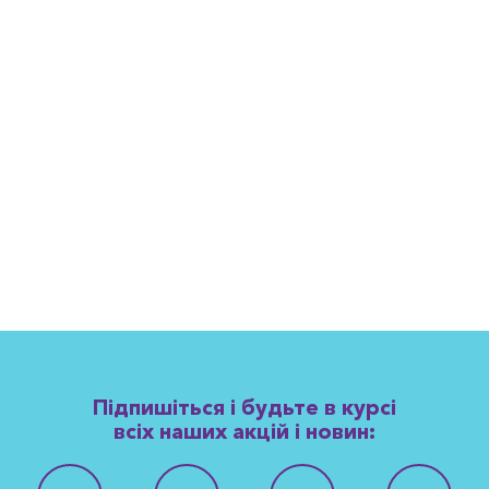
Підпишіться і будьте в курсі
всіх наших акцій і новин: