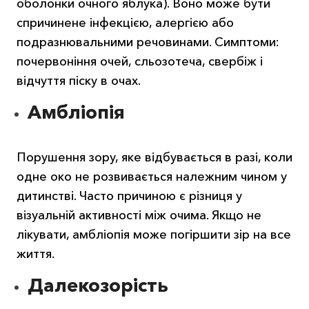
оболонки очного яблука). Воно може бути
спричинене інфекцією, алергією або
подразнювальними речовинами. Симптоми:
почервоніння очей, сльозотеча, свербіж і
відчуття піску в очах.
Амбліопія
Порушення зору, яке відбувається в разі, коли
одне око не розвивається належним чином у
дитинстві. Часто причиною є різниця у
візуальній активності між очима. Якщо не
лікувати, амбліопія може погіршити зір на все
життя.
Далекозорість