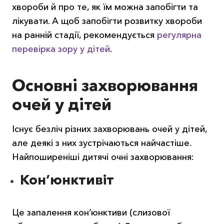
хвороби й про те, як їм можна запобігти та
лікувати. А щоб запобігти розвитку хвороби
на ранній стадії, рекомендується
регулярна
перевірка зору у дітей
.
Основні захворювання
очей у дітей
Існує безліч різних захворювань очей у дітей,
але деякі з них зустрічаються найчастіше.
Найпоширеніші дитячі очні захворювання:
Кон’юнктивіт
Це запалення кон’юнктиви (слизової