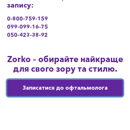
запису:
0-800-759-159
099-099-16-75
050-423-38-92
Zorko – обирайте найкраще
для свого зору та стилю.
Записатися до офтальмолога