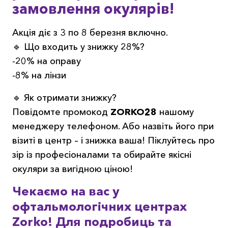
замовлення окулярів!
Акція діє з 3 по 8 березня включно.
🔹 Що входить у знижку 28%?
-20% на оправу
-8% на лінзи
🔹 Як отримати знижку?
Повідомте промокод
ZORKO28
нашому
менеджеру телефоном. Або назвіть його при
візиті в центр – і знижка ваша! Піклуйтесь про
зір із професіоналами та обирайте якісні
окуляри за вигідною ціною!
Чекаємо на вас у
офтальмологічних центрах
Zorko!
Для подробиць та