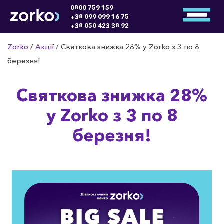
0800 759 159
+38 099 099 16 75
+38 050 423 38 92
Zorko
/
Акції
/
Святкова знижка 28% у Zorko з 3 по 8
березня!
Святкова знижка 28%
у Zorko з 3 по 8
березня!