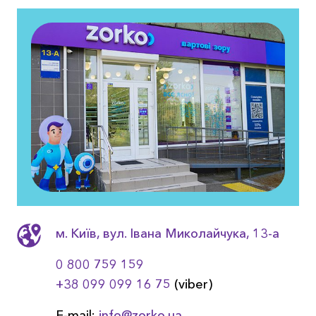
м. Київ, вул. Івана Миколайчука, 13-a
0 800 759 159
+38 099 099 16 75
(viber)
E-mail:
info@zorko.ua