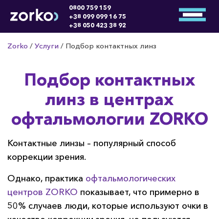
0800 759 159
+38 099 099 16 75
+38 050 423 38 92
Zorko
/
Услуги
/
Подбор контактных линз
Подбор контактных
линз в центрах
офтальмологии ZORKO
Контактные линзы – популярный способ
коррекции зрения.
Однако, практика
офтальмологических
центров ZORKO
показывает, что примерно в
50% случаев люди, которые используют очки в