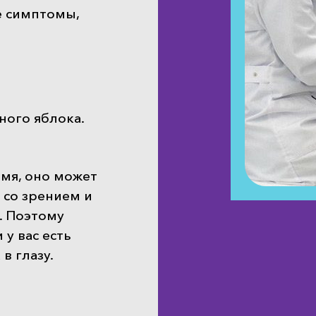
е симптомы,
ного яблока.
емя, оно может
 со зрением и
. Поэтому
 у вас есть
в глазу.