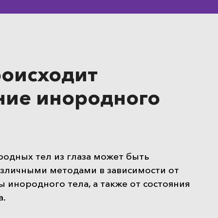
роисходит
ние инородного
одных тел из глаза может быть
зличными методами в зависимости от
ы инородного тела, а также от состояния
а.