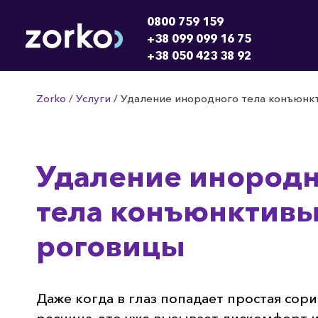
0800 759 159
+38 099 099 16 75
+38 050 423 38 92
Zorko
/
Услуги
/
Удаление инородного тела конъюнк
Удаление инородн
тела конъюнктивы
роговицы
Даже когда в глаз попадает простая сор