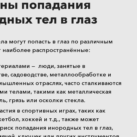
ны попадания
ных тел в глаз
а могут попасть в глаз по различным
т наиболее распространённые:
териалами — люди, занятые в
ве, садоводстве, металлообработке и
мышленных отраслях, часто сталкиваются
ми телами, такими как металлическая
ль, грязь или осколки стекла.
астия в спортивных играх, таких как
кетбол, хоккей и т.д., также может
риск попадания инородных тел в глаз,
мячей, клюшек или других инструментов.