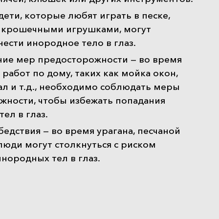
ети, которые любят играть в песке,
с крошечными игрушками, могут
нести инородное тело в глаз.
ие мер предосторожности — во время
работ по дому, таких как мойка окон,
ал и т.д., необходимо соблюдать меры
жности, чтобы избежать попадания
ел в глаз.
едствия — во время урагана, песчаной
, люди могут столкнуться с риском
нородных тел в глаз.