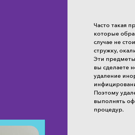
Часто такая п
которые обра
случае не сто
стружку, окал
Эти предметы 
вы сделаете 
удаление ино
инфицировани
Поэтому
удал
выполнять оф
процедур.