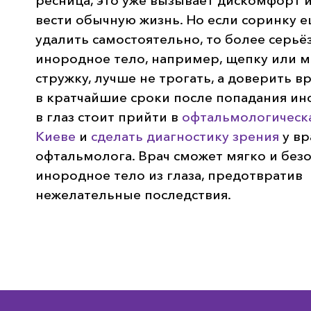
ресница, это уже вызывает дискомфорт 
вести обычную жизнь. Но если соринку 
удалить самостоятельно, то более серьё
инородное тело, например, щепку или 
стружку, лучше не трогать, а доверить вр
в кратчайшие сроки после попадания ин
в глаз стоит прийти в
офтальмологическа
Киеве
и
сделать диагностику зрения
у вр
офтальмолога. Врач сможет мягко и без
инородное тело из глаза
, предотвратив
нежелательные последствия.