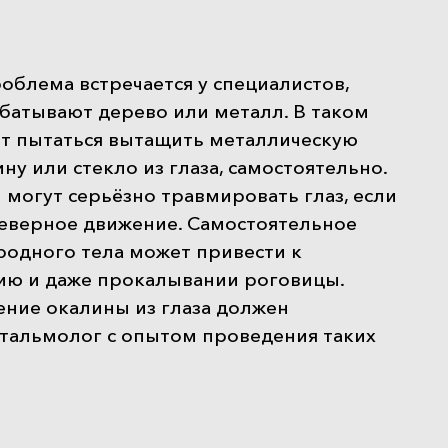
роблема встречается у специалистов,
батывают дерево или металл. В таком
ит пытаться вытащить металлическую
ину или стекло из глаза, самостоятельно.
могут серьёзно травмировать глаз, если
неверное движение. Самостоятельное
родного тела может привести к
ю и даже прокалывании роговицы.
ение окалины из глаза
должен
тальмолог с опытом проведения таких