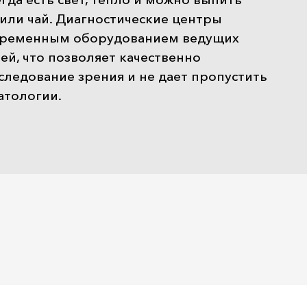
или чай. Диагностические центры
временным оборудованием ведущих
й, что позволяет качественно
ледование зрения и не дает пропустить
атологии.