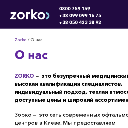
0800 759 159
+38 099 099 16 75
+38 050 423 38 92
Zorko
/
О нас
О нас
ZORKO
— это безупречный медицинский
высокая квалификация специалистов,
индивидуальный подход, теплая атмос
доступные цены и широкий ассортимен
Зорко — это сеть современных офтальм
центров в Киеве. Мы предоставляем