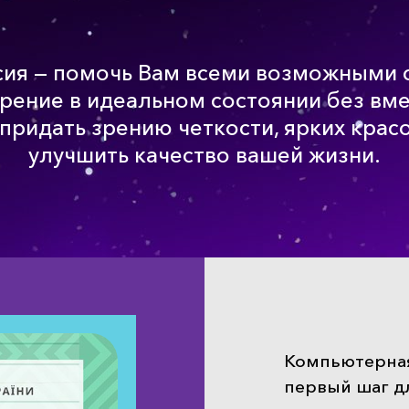
сия — помочь Вам всеми возможными 
зрение в идеальном состоянии без вм
придать зрению четкости, ярких красо
улучшить качество вашей жизни.
Компьютерная
первый шаг дл