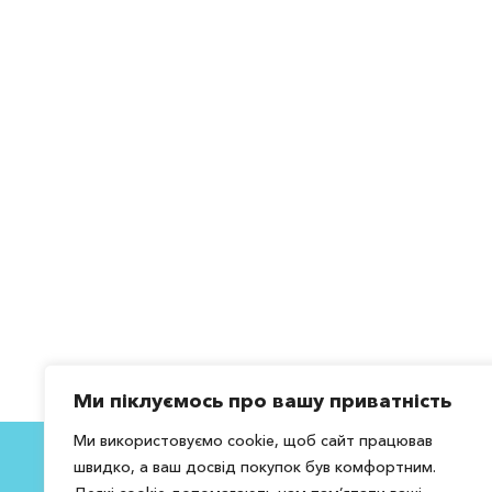
Ми піклуємось про вашу приватність
Ми використовуємо cookie, щоб сайт працював
швидко, а ваш досвід покупок був комфортним.
Под