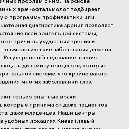
ичных проблем с ним. На основе
анных врач-офтальмолог подбирает
ую программу профилактики или
пьютерная диагностика зрения позволяет
стояние всей зрительной системы,
нные причины ухудшения зрения и
фтальмологические заболевания даже на
. Регулярное обследование зрения
блюдать динамику процессов, которые
зрительной системе, что крайне важно
ащения многих заболеваний глаз.
тают только опытные врачи
, которые принимают даже пациентов
ста, даже младенцев. Наши центры
в удобных локациях Киева (левый
егда есть свет, тепло и можно выпить