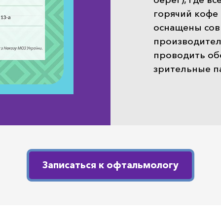
горячий кофе 
оснащены со
производителе
проводить обс
зрительные п
Записаться к офтальмологу