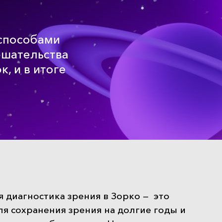
способами
ешательства
к, и в итоге
 диагностика зрения в Зорко — это
я сохранения зрения на долгие годы и