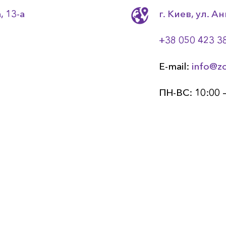
, 13-a
г. Киев, ул. 
+38 050 423 3
E-mail:
info@z
ПН-ВС: 10:00 