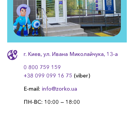
г. Киев, ул. Ивана Миколайчука, 13-a
0 800 759 159
+38 099 099 16 75
(viber)
E-mail:
info@zorko.ua
ПН-ВС: 10:00 — 18:00