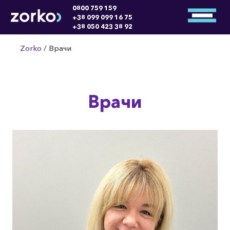
0800 759 159
+38 099 099 16 75
+38 050 423 38 92
Zorko
/
Врачи
Врачи