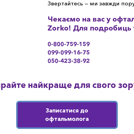
Звертайтесь — ми завжди пору
Чекаємо на вас у офта
Zorko!
Для подробиць т
0-800-759-159
099-099-16-75
050-423-38-92
ирайте найкраще для свого зор
Записатися до
офтальмолога