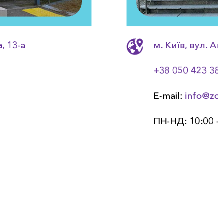
, 13-a
м. Київ, вул. 
+38 050 423 3
E-mail:
info@z
ПН-НД: 10:00 