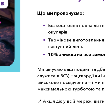
Що ми пропонуємо:
Безкоштовна повна діагн
окулярів
Термінове виготовлення 
наступний день
10% знижка на все замо
Ми цінуємо ваш подвиг та дб
служите в ЗСУ, Нацгвардії чи 
військове посвідчення — і ми 
максимальною турботою та п
📍 Акція діє у всій мережі діа