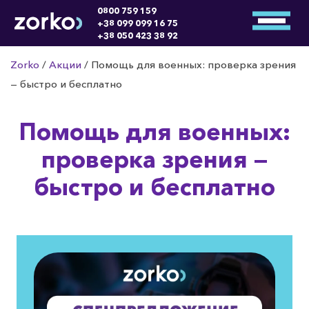
0800 759 159
+38 099 099 16 75
+38 050 423 38 92
Zorko
/
Акции
/
Помощь для военных: проверка зрения
— быстро и бесплатно
Помощь для военных:
проверка зрения —
быстро и бесплатно