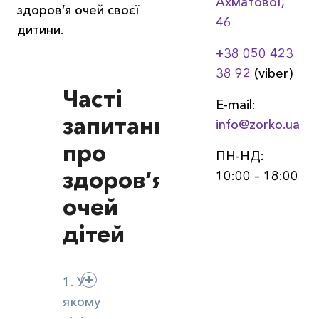
Ахматовоï,
здоров’я очей своєї
46
дитини.
+38 050 423
38 92
(viber)
Часті
E-mail:
запитання
info@zorko.ua
про
ПН-НД:
здоров’я
10:00 – 18:00
очей
дітей
1. У
якому