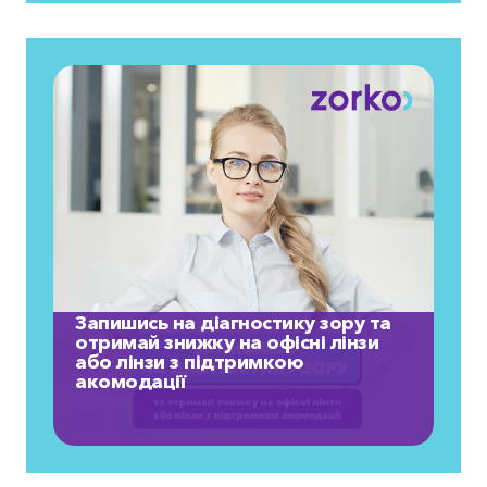
Запишись на діагностику зору та
отримай знижку на офісні лінзи
або лінзи з підтримкою
акомодації