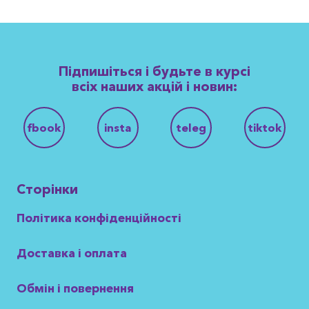
Підпишіться і будьте в курсі
всіх наших акцій і новин:
fbook
insta
teleg
tiktok
Сторінки
Політика конфіденційності
Доставка і оплата
Обмін і повернення