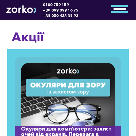
0800 759 159
+38 099 099 16 75
+38 050 423 38 92
Акції
Окуляри для комп’ютера: захист
очей від екранів. Перевага в