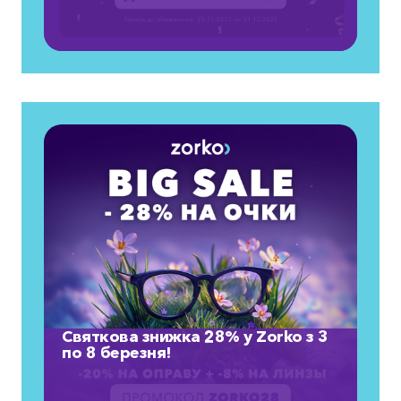
Святкова знижка 28% у Zorko з 3
по 8 березня!