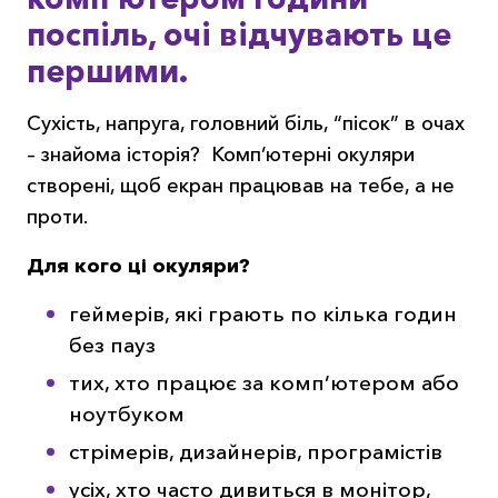
поспіль, очі відчувають це
першими.
Сухість, напруга, головний біль, “пісок” в очах
– знайома історія? Комп’ютерні окуляри
створені, щоб екран працював на тебе, а не
проти.
Для кого ці окуляри?
геймерів, які грають по кілька годин
без пауз
тих, хто працює за комп’ютером або
ноутбуком
стрімерів, дизайнерів, програмістів
усіх, хто часто дивиться в монітор,