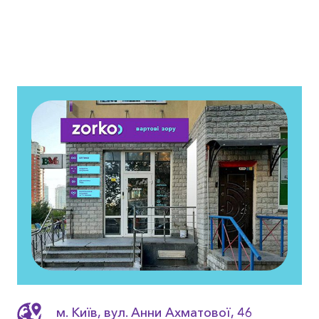
м. Київ, вул. Анни Ахматовоï, 46