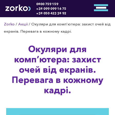
0800 759 159
+38 099 099 16 75
+38 050 423 38 92
Zorko
/
Акції
/
Окуляри для комп’ютера: захист очей від
екранів. Перевага в кожному кадрі.
Окуляри для
комп’ютера: захист
очей від екранів.
Перевага в кожному
кадрі.