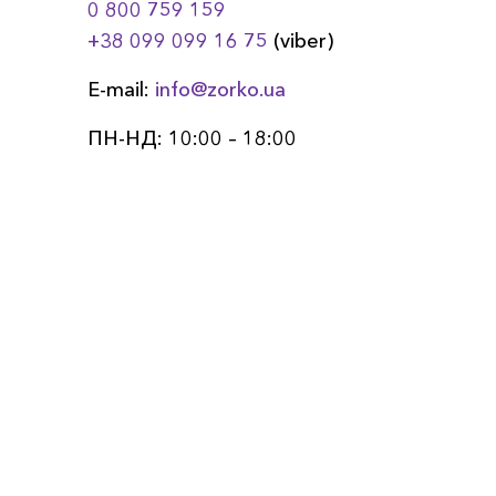
0 800 759 159
+38 099 099 16 75
(viber)
E-mail:
info@zorko.ua
ПН-НД: 10:00 – 18:00