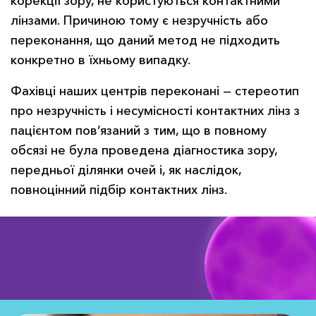
корекції зору, не користуються контактними
лінзами. Причиною тому є незручність або
переконання, що даний метод не підходить
конкретно в їхньому випадку.
Фахівці наших центрів переконані — стереотип
про незручність і несумісності контактних лінз з
пацієнтом пов’язаний з тим, що в повному
обсязі не була проведена діагностика зору,
передньої ділянки очей і, як наслідок,
повноцінний підбір контактних лінз.