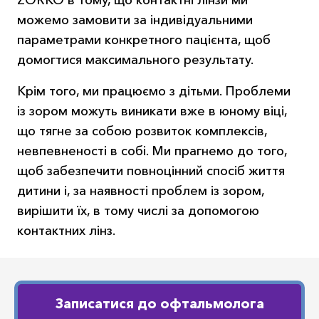
ZORKO в тому, що контактні лінзи ми
можемо замовити за індивідуальними
параметрами конкретного пацієнта, щоб
домогтися максимального результату.
Крім того, ми працюємо з дітьми. Проблеми
із зором можуть виникати вже в юному віці,
що тягне за собою розвиток комплексів,
невпевненості в собі. Ми прагнемо до того,
щоб забезпечити повноцінний спосіб життя
дитини і, за наявності проблем із зором,
вирішити їх, в тому числі за допомогою
контактних лінз.
Записатися до офтальмолога