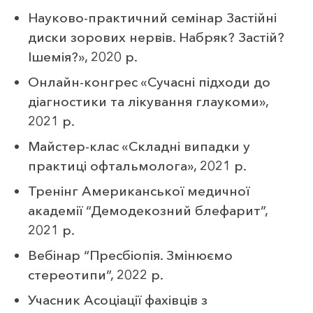
Науково-практичний семінар Застійні
диски зорових нервів. Набряк? Застій?
Ішемія?», 2020 р.
Онлайн-конгрес «Сучасні підходи до
діагностики та лікування глаукоми»,
2021 р.
Майстер-клас «Складні випадки у
практиці офтальмолога», 2021 р.
Тренінг Американської медичної
академії “Демодекозний блефарит”,
2021 р.
Вебінар “Пресбіопія. Змінюємо
стереотипи”, 2022 р.
Учасник Асоціації фахівців з