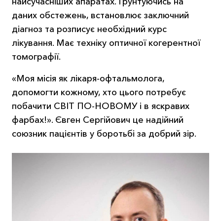
найсучасніших апаратах. Ґрунтуючись на
даних обстежень, встановлює заключний
діагноз та розписує необхідний курс
лікування. Має техніку оптичної когерентної
томографії.
«Моя місія як лікаря-офтальмолога,
допомогти кожному, хто цього потребує
побачити СВІТ ПО-НОВОМУ і в яскравих
фарбах!». Євген Сергійович це надійний
союзник пацієнтів у боротьбі за добрий зір.