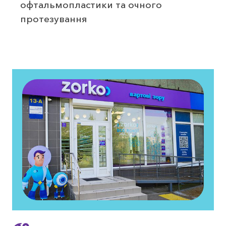
офтальмопластики та очного
протезування