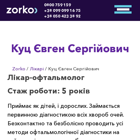
0800 759 159
+38 099 099 16 75
+38 050 423 38 92
Куц Євген Сергійович
Zorko
/
Лікарі
/
Куц Євген Сергійович
Лікар-офтальмолог
Стаж роботи: 5 років
Приймає як дітей, і дорослих. Займається
первинною діагностикою всіх хвороб очей.
Безконтактно та безболісно проводить усі
методи офтальмологічної діагностики на