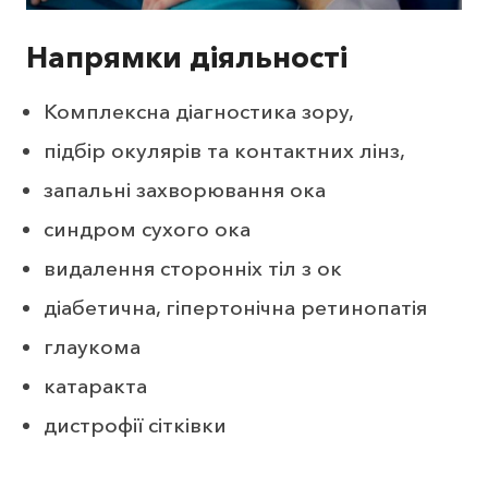
Напрямки діяльності
Комплексна діагностика зору,
підбір окулярів та контактних лінз,
запальні захворювання ока
синдром сухого ока
видалення сторонніх тіл з ок
діабетична, гіпертонічна ретинопатія
глаукома
катаракта
дистрофії сітківки