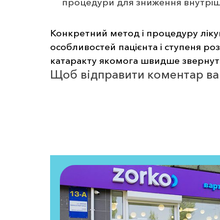
процедури для зниження внутріш
Конкретний метод і процедуру ліку
особливостей пацієнта і ступеня роз
катаракту якомога швидше звернути
Щоб відправити коментар в