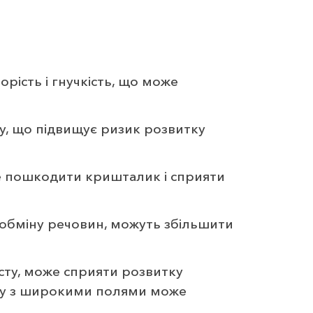
рість і гнучкість, що може
ку, що підвищує ризик розвитку
е пошкодити кришталик і сприяти
 обміну речовин, можуть збільшити
сту, може сприяти розвитку
ору з широкими полями може