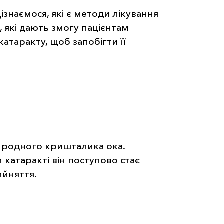
ізнаємося, які є методи лікування
, які дають змогу пацієнтам
катаракту, щоб запобігти її
иродного кришталика ока.
 катаракті він поступово стає
ийняття.