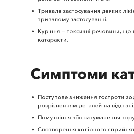
Тривале застосування деяких лікі
тривалому застосуванні.
Куріння — токсичні речовини, що
катаракти.
Симптоми кат
Поступове зниження гостроти зор
розрізненням деталей на відстані
Помутніння або затуманення зор
Спотворення колірного сприйнятт