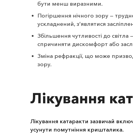
бути менш виразними.
Погіршення нічного зору — трудно
ускладнений, з’являтися засліплен
Збільшення чутливості до світла 
спричиняти дискомфорт або засл
Зміна рефракції, що може призвод
зору.
Лікування ка
Лікування катаракти зазвичай включ
усунути помутніння кришталика.