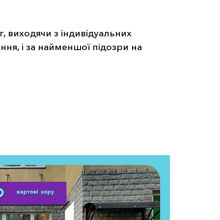
 виходячи з індивідуальних
ння, і за найменшої підозри на