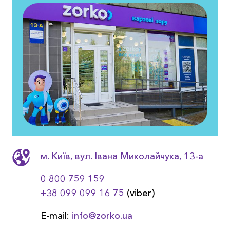
м. Київ, вул. Івана Миколайчука, 13-a
0 800 759 159
+38 099 099 16 75
(viber)
E-mail:
info@zorko.ua