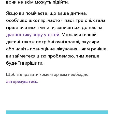
вони не всім можуть підійти.
Якщо ви помічаєте, що ваша дитина,
особливо школяр, часто чіпає і тре очі, стала
гірше вчитися і читати, запишіться до нас на
діагностику зору у дітей
. Можливо вашій
дитині також потрібні очні краплі, окуляри
або навіть повноцінне лікування. І чим раніше
ви займетеся цією проблемою, тим легше
буде її вирішити.
Щоб відправити коментар вам необхідно
авторизуватись
.