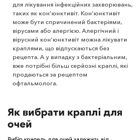
для лікування інфекційних захворювань,
таких як кон’юнктивіт. Кон’юнктивіт
може бути спричинений бактеріями,
вірусами або алергією. Алергічний і
вірусний кон’юнктивіт можна лікувати
краплями, що відпускаються без
рецепта. А у випадку з бактеріальним,
вже потрібні більш серйозні краплі, які
продаються за рецептом
офтальмолога.
Як вибрати краплі для
очей
Вибір крапель для очей залежить від