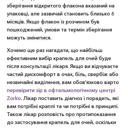
зберігання відкритого флакона вказаний на
упаковці, але зазвичай становить близько 6
місяців. Якщо флакон із розчином був
пошкоджений, умови та термін зберігання
можуть змінитися.
Хочемо ще раз нагадати, що найбільш
ефективним вибір крапель для очей буде
після консультації лікаря. Якщо ви відчуваєте
частий дискомфорт в очах, біль, свербіж або
незвичайні виділення, вам обов’язково варто
перевірити зір в офтальмологічному центрі
Zorko
. Лікар поставить діагноз і порадить, які
вам потрібні краплі та чи потрібні в принципі.
Також лікар розповість про протипоказання
до застосування крапель для очей, оскільки