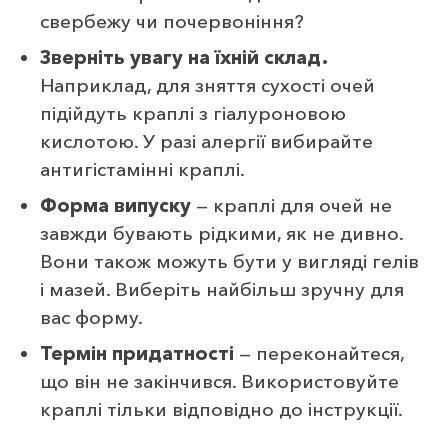
свербежу чи почервоніння?
Зверніть увагу на їхній склад.
Наприклад, для зняття сухості очей
підійдуть краплі з гіалуроновою
кислотою. У разі алергії вибирайте
антигістамінні краплі.
Форма випуску
— краплі для очей не
завжди бувають рідкими, як не дивно.
Вони також можуть бути у вигляді гелів
і мазей. Виберіть найбільш зручну для
вас форму.
Термін придатності
— переконайтеся,
що він не закінчився. Використовуйте
краплі тільки відповідно до інструкції.