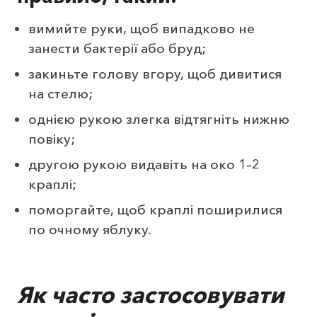
вимийте руки, щоб випадково не
занести бактерії або бруд;
закиньте голову вгору, щоб дивитися
на стелю;
однією рукою злегка відтягніть нижню
повіку;
другою рукою видавіть на око 1–2
краплі;
поморгайте, щоб краплі поширилися
по очному яблуку.
Як часто застосовувати