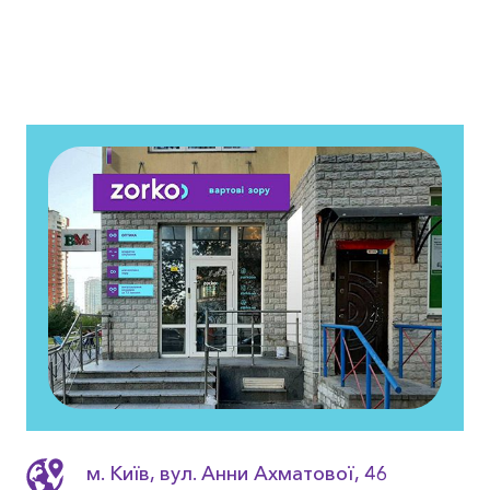
м. Київ, вул. Анни Ахматовоï, 46