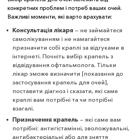
конкретних проблем і потреб ваших очей.
Важливі моменти, які варто врахувати:
Консультація лікаря
— не займайтеся
самолікуванням і не намагайтеся
призначити собі краплі за відгуками в
інтернеті. Почніть вибір крапель з
відвідування офтальмолога. Тільки
лікар зможе визначити [показання до
застосування крапель для очей],
поставити діагноз і сказати, які саме
краплі вам потрібні та чи потрібні
взагалі.
Призначення крапель
— які саме вам
потрібні: антигістамінні, зволожувальні,
антибактеріальні або для зняття