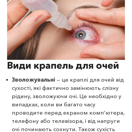
Види крапель для очей
Зволожувальні
— це краплі для очей від
сухості, які фактично замінюють слізну
рідину, зволожуючи очі. Це необхідно у
випадках, коли ви багато часу
проводите перед екраном комп’ютера,
телефону або телевізора, і від напруги
очі починають сохнути. Також сухість