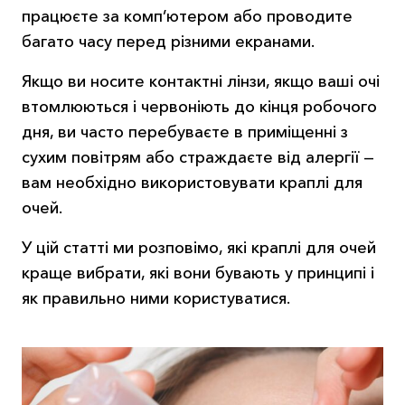
працюєте за комп’ютером або проводите
багато часу перед різними екранами.
Якщо ви носите контактні лінзи, якщо ваші очі
втомлюються і червоніють до кінця робочого
дня, ви часто перебуваєте в приміщенні з
сухим повітрям або страждаєте від алергії —
вам необхідно використовувати краплі для
очей.
У цій статті ми розповімо, які краплі для очей
краще вибрати, які вони бувають у принципі і
як правильно ними користуватися.