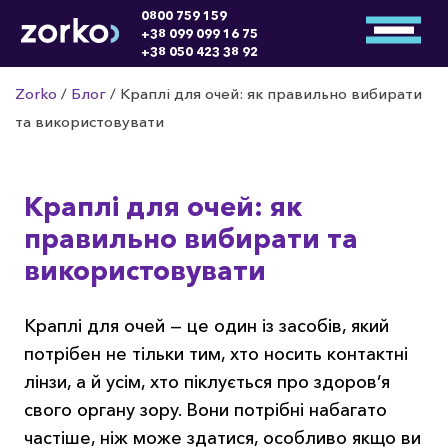
0800 759 159
+38 099 099 16 75
+38 050 423 38 92
Zorko
/
Блог
/
Краплі для очей: як правильно вибирати
та використовувати
Краплі для очей: як
правильно вибирати та
використовувати
Краплі для очей — це один із засобів, який
потрібен не тільки тим, хто носить контактні
лінзи, а й усім, хто піклується про здоров’я
свого органу зору. Вони потрібні набагато
частіше, ніж може здатися, особливо якщо ви