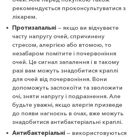
рекомендується проконсультуватися з
лікарем.
Протизапальні
— якщо ви відчуваєте
часту напругу очей, спричинену
стресом, алергією або втомою, то
незабаром помітите і почервоніння
очей. Це сигнал запалення і в такому
разі вам можуть знадобитися краплі
для очей від почервоніння. Вони
допоможуть заспокоїти та зволожити
очі, зняти напругу і подразнення. Але
будьте уважні, якщо алергія призведе
до появи нагноєнь в очах, вже можуть
знадобитися антибактеріальні краплі.
Антибактеріальні
— використовуються