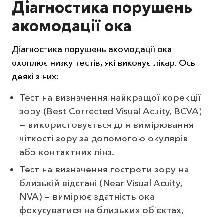
Діагностика порушень
акомодації ока
Діагностика порушень акомодації ока
охоплює низку тестів, які виконує лікар. Ось
деякі з них:
Тест на визначення найкращої корекції
зору (Best Corrected Visual Acuity, BCVA)
— використовується для вимірювання
чіткості зору за допомогою окулярів
або контактних лінз.
Тест на визначення гостроти зору на
близькій відстані (Near Visual Acuity,
NVA) — вимірює здатність ока
фокусуватися на близьких об’єктах,