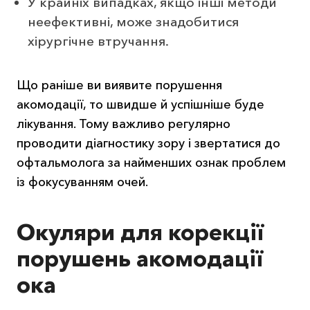
У крайніх випадках, якщо інші методи
неефективні, може знадобитися
хірургічне втручання.
Що раніше ви виявите порушення
акомодації, то швидше й успішніше буде
лікування. Тому важливо регулярно
проводити діагностику зору і звертатися до
офтальмолога за найменших ознак проблем
із фокусуванням очей.
Окуляри для корекції
порушень акомодації
ока