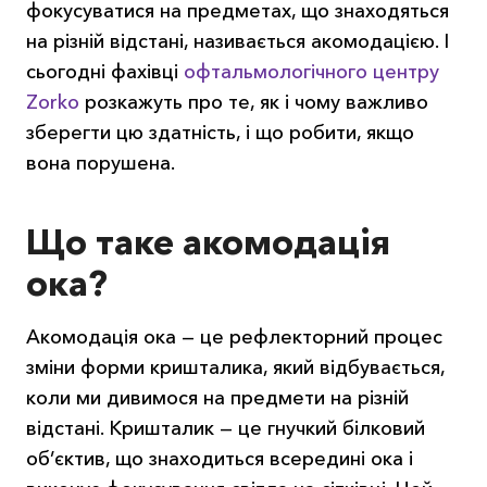
фокусуватися на предметах, що знаходяться
на різній відстані, називається акомодацією. І
сьогодні фахівці
офтальмологічного центру
Zorko
розкажуть про те, як і чому важливо
зберегти цю здатність, і що робити, якщо
вона порушена.
Що таке акомодація
ока?
Акомодація ока — це рефлекторний процес
зміни форми кришталика, який відбувається,
коли ми дивимося на предмети на різній
відстані. Кришталик — це гнучкий білковий
об’єктив, що знаходиться всередині ока і