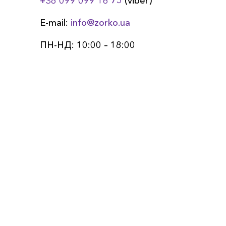
+38 099 099 16 75
(viber)
E-mail:
info@zorko.ua
ПН-НД: 10:00 – 18:00