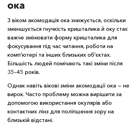
ока
З віком акомодація ока знижується, оскільки
зменшується гнучкість кришталика й оку стає
важче змінювати форму кришталика для
фокусування під час читання, роботи на
комп’ютері та інших близьких об’єктах.
Більшість людей помічають такі зміни після
35–45 років.
Однак навіть вікові зміни акомодації ока — не
вирок. Часто проблему можна вирішити за
допомогою використання окулярів або
контактних лінз для поліпшення зору на
близькій відстані.