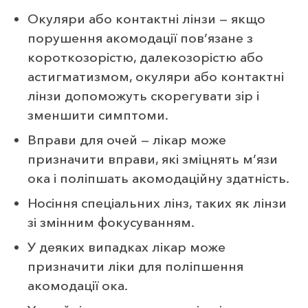
Окуляри або контактні лінзи — якщо
порушення акомодації пов’язане з
короткозорістю, далекозорістю або
астигматизмом, окуляри або контактні
лінзи допоможуть скорегувати зір і
зменшити симптоми.
Вправи для очей — лікар може
призначити вправи, які зміцнять м’язи
ока і поліпшать акомодаційну здатність.
Носіння спеціальних лінз, таких як лінзи
зі змінним фокусуванням.
У деяких випадках лікар може
призначити ліки для поліпшення
акомодації ока.